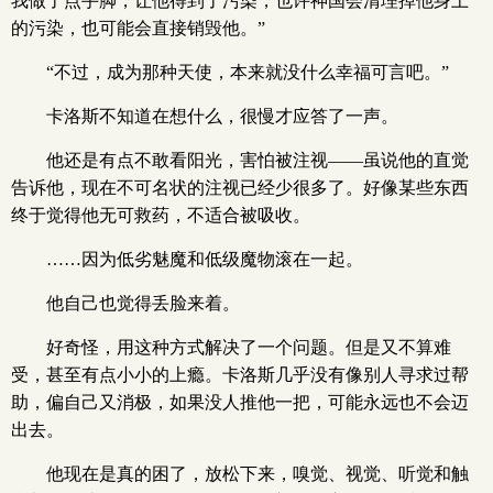
我做了点手脚，让他得到了污染，也许神国会清理掉他身上
的污染，也可能会直接销毁他。”
“不过，成为那种天使，本来就没什么幸福可言吧。”
卡洛斯不知道在想什么，很慢才应答了一声。
他还是有点不敢看阳光，害怕被注视——虽说他的直觉
告诉他，现在不可名状的注视已经少很多了。好像某些东西
终于觉得他无可救药，不适合被吸收。
……因为低劣魅魔和低级魔物滚在一起。
他自己也觉得丢脸来着。
好奇怪，用这种方式解决了一个问题。但是又不算难
受，甚至有点小小的上瘾。卡洛斯几乎没有像别人寻求过帮
助，偏自己又消极，如果没人推他一把，可能永远也不会迈
出去。
他现在是真的困了，放松下来，嗅觉、视觉、听觉和触