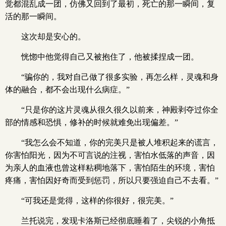
觉都混乱成一团，仿佛又回到了最初，死亡的那一瞬间，复
活的那一瞬间。
这次却是安心的。
恍惚中他觉得自己又被抱住了，他被揉捏成一团。
“骗你的，我对自己做了很多实验，再怎么样，灵魂和身
体的融合，都不会出现什么病症。”
“只是你的这片灵魂从很久很久以前来，神殿剥夺过你全
部的情感和恐惧，修补的时候就难免出现偏差。”
“我怎么会不知道，你的完美只是被人堆积起来的谎言，
你害怕阳光，因为不可言说的注视，害怕水低落的声音，因
为亲人的血液也曾这样粘稠地落下，害怕陌生的环境，害怕
疼痛，害怕因好奇而受到惩罚，所以只要强迫自己不去看。”
“可我还是觉得，这样的你很好，很完美。”
兰托说完，发现卡洛斯已经彻底睡着了，尖锐的小角抵