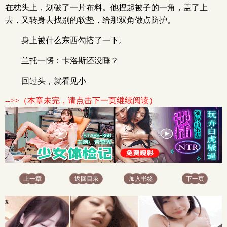
在枕头上，划破了一片布料。他捏起被子的一角，盖了上
去，又转身去找别的软垫，给那双角做点防护。
身上被什么东西勾搭了一下。
兰托一愣：卡洛斯还没睡？
回过头，就看见小
-->>（本章未完，请点击下一页继续阅读）
x
上一章
返回目录
加入书签
下一页
x