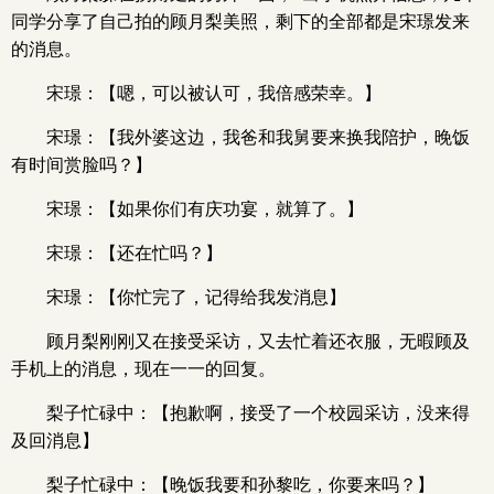
同学分享了自己拍的顾月梨美照，剩下的全部都是宋璟发来
的消息。
宋璟：【嗯，可以被认可，我倍感荣幸。】
宋璟：【我外婆这边，我爸和我舅要来换我陪护，晚饭
有时间赏脸吗？】
宋璟：【如果你们有庆功宴，就算了。】
宋璟：【还在忙吗？】
宋璟：【你忙完了，记得给我发消息】
顾月梨刚刚又在接受采访，又去忙着还衣服，无暇顾及
手机上的消息，现在一一的回复。
梨子忙碌中：【抱歉啊，接受了一个校园采访，没来得
及回消息】
梨子忙碌中：【晚饭我要和孙黎吃，你要来吗？】