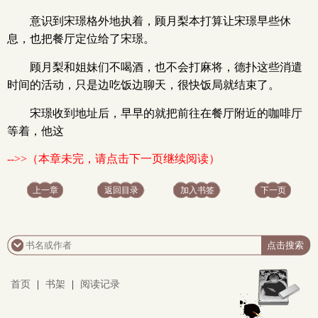
意识到宋璟格外地执着，顾月梨本打算让宋璟早些休
息，也把餐厅定位给了宋璟。
顾月梨和姐妹们不喝酒，也不会打麻将，德扑这些消遣
时间的活动，只是边吃饭边聊天，很快饭局就结束了。
宋璟收到地址后，早早的就把前往在餐厅附近的咖啡厅
等着，他这
-->>（本章未完，请点击下一页继续阅读）
上一章
返回目录
加入书签
下一页
首页
|
书架
|
阅读记录