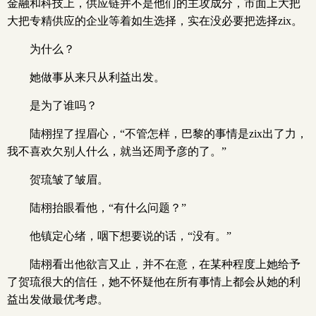
金融和科技上，供应链并不是他们的主攻成分，市面上大把
大把专精供应的企业等着如生选择，实在没必要把选择zix。
为什么？
她做事从来只从利益出发。
是为了谁吗？
陆栩捏了捏眉心，“不管怎样，巴黎的事情是zix出了力，
我不喜欢欠别人什么，就当还周予彦的了。”
贺琉皱了皱眉。
陆栩抬眼看他，“有什么问题？”
他镇定心绪，咽下想要说的话，“没有。”
陆栩看出他欲言又止，并不在意，在某种程度上她给予
了贺琉很大的信任，她不怀疑他在所有事情上都会从她的利
益出发做最优考虑。