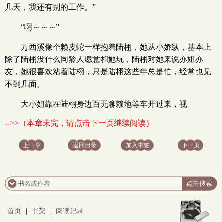
几天，我还有别的工作。”
“啊～～～”
万西溪像个赖皮蛇一样抱着陆栩，她从小娇纵，基本上
除了陆栩没什么同龄人愿意和她玩，陆栩对她来说亦姐亦
友，她很喜欢粘着陆栩，只是陆栩这些年总是忙，经常也见
不到几面。
大小姐靠在陆栩身边百无聊赖地等车开过来，视
-->>（本章未完，请点击下一页继续阅读）
上一章
返回目录
加入书签
下一页
首页
|
书架
|
阅读记录